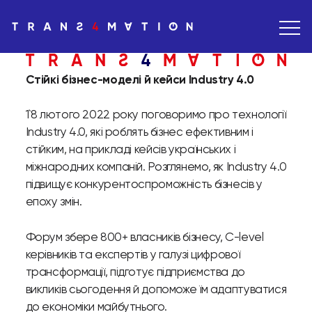
Стійкі бізнес-моделі й кейси Industry 4.0
1`8 лютого 2022 року поговоримо про технології
Industry 4.0, які роблять бізнес ефективним і
стійким, на прикладі кейсів українських і
міжнародних компаній. Розглянемо, як Industry 4.0
підвищує конкурентоспроможність бізнесів у
епоху змін.
Форум збере 800+ власників бізнесу, C-level
керівників та експертів у галузі цифрової
трансформації, підготує підприємства до
викликів сьогодення й допоможе їм адаптуватися
до економіки майбутнього.