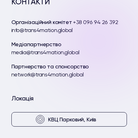
КОНТАКТИ
Організаційний комітет
+38 096 94 26 392
info@trans4mation.global
Медіапартнерство
media@trans4mation.global
Партнерство та спонсорство
network@trans4mation.global
Локація
КВЦ Парковий, Київ