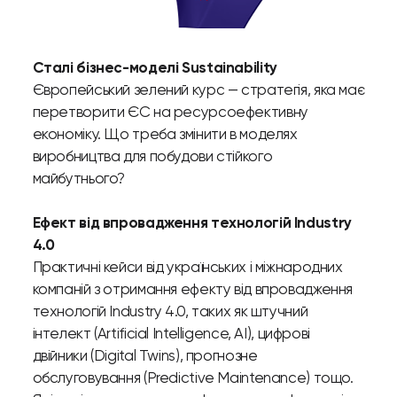
Сталі бізнес-моделі Sustainability
Європейський зелений курс — стратегія, яка має
перетворити ЄС на ресурсоефективну
економіку. Що треба змінити в моделях
виробництва для побудови стійкого
майбутнього?
Ефект від впровадження технологій Industry
4.0
Практичні кейси від українських і міжнародних
компаній з отримання ефекту від впровадження
технологій Industry 4.0, таких як штучний
інтелект (Artificial Intelligence, AI), цифрові
двійники (Digital Twins), прогнозне
обслуговування (Predictive Maintenance) тощо.