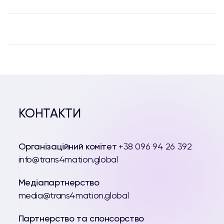
КОНТАКТИ
Організаційний комітет
+38 096 94 26 392
info@trans4mation.global
Медіапартнерство
media@trans4mation.global
Партнерство та спонсорство