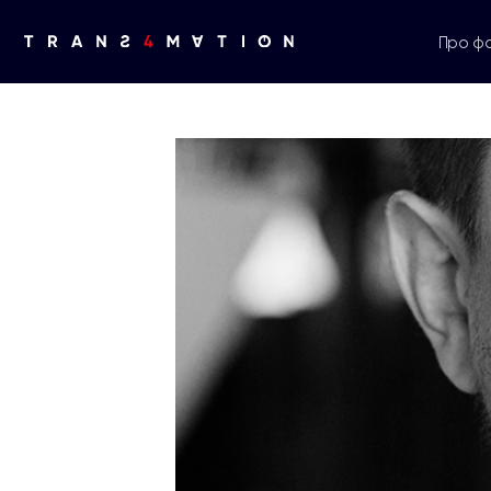
Про ф