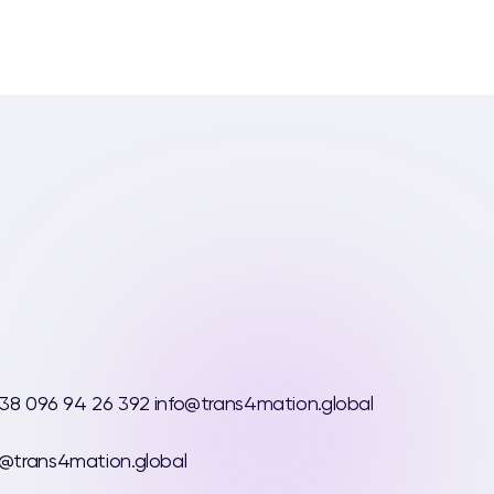
38 096 94 26 392
info@trans4mation.global
@trans4mation.global