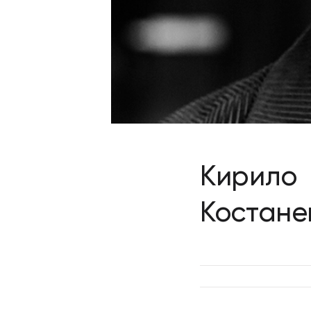
Кирило
Костане