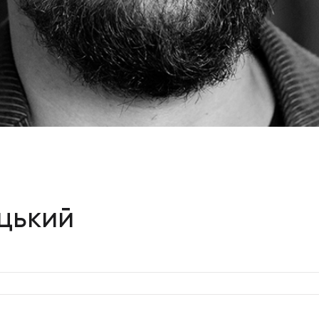
цький