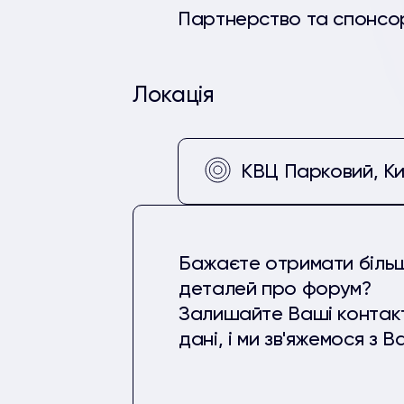
Партнерство та спонсо
Локація
КВЦ Парковий, Ки
Бажаєте отримати біль
деталей про форум?
Залишайте Ваші контак
дані, і ми зв'яжемося з В