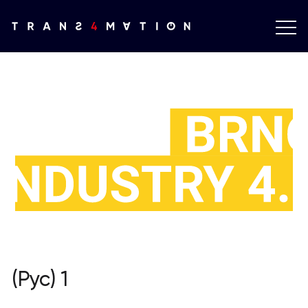
(Рус) 1