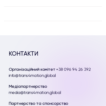
КОНТАКТИ
Організаційний комітет
+38 096 94 26 392
info@trans4mation.global
Медіапартнерство
media@trans4mation.global
Партнерство та спонсорство