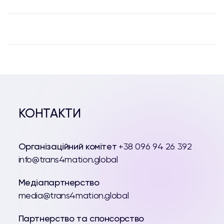
КОНТАКТИ
Організаційний комітет
+38 096 94 26 392
info@trans4mation.global
Медіапартнерство
media@trans4mation.global
Партнерство та спонсорство