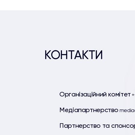
КОНТАКТИ
Організаційний комітет
+
Медіапартнерство
media
Партнерство та спонсо