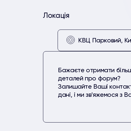
Локація
КВЦ Парковий, Ки
Бажаєте отримати біль
деталей про форум?
Залишайте Ваші контак
дані, і ми зв'яжемося з В