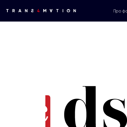
Про ф